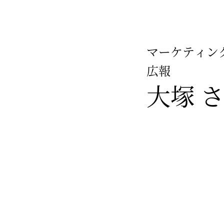
マーケティン
広報
大塚 