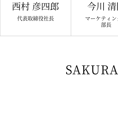
西村 彦四郎
今川 清
代表取締役社長
マーケティン
部長
SAKUR