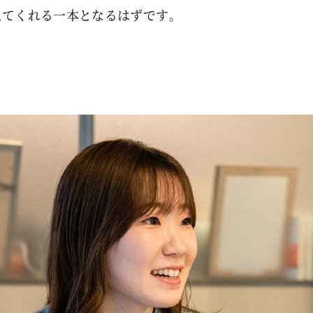
えてくれる一本となるはずです。