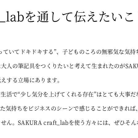
aft_labを通して伝えたい
もっていてドキドキする”、子どものころの無邪気な気
人の筆記具をつくりたいと考えて生まれたのがSAKURA 
伝えする立場にあります。
ように日常生活で“少し気分を上げてくれる存在”はとても大
いった気持ちをビジネスのシーンで感じることができれ
ん。SAKURA craft_labを使う方々には、ぜひ