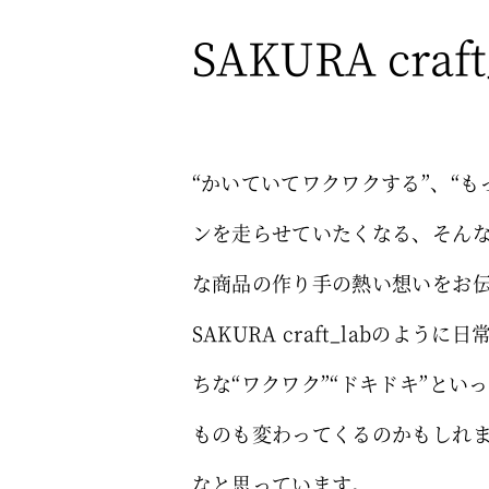
SAKURA cr
“かいていてワクワクする”、“
ンを走らせていたくなる、そんな大
な商品の作り手の熱い想いをお
SAKURA craft_labの
ちな“ワクワク”“ドキドキ”と
ものも変わってくるのかもしれませ
なと思っています。