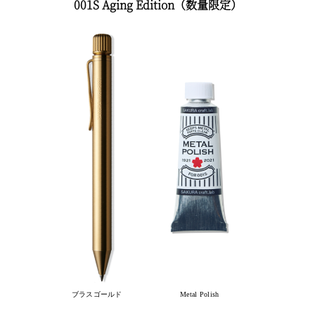
001S Aging Edition（数量限定）
ブラスゴールド
Metal Polish