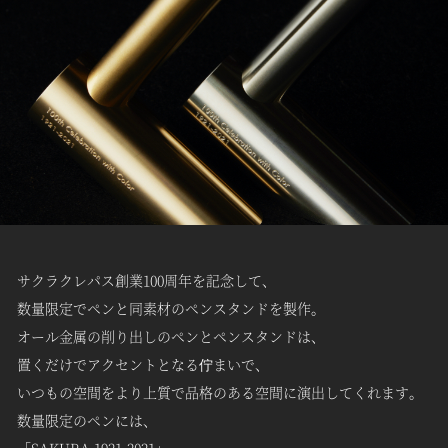
サクラクレパス創業100周年を記念して、
数量限定でペンと同素材のペンスタンドを製作。
オール金属の削り出しのペンとペンスタンドは、
置くだけでアクセントとなる佇まいで、
いつもの空間をより上質で品格のある空間に演出してくれます。
数量限定のペンには、
「SAKURA 1921-2021」